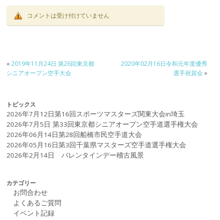
コメントは受け付けていません
«
2019年11月24日 第26回東京都
2020年02月16日令和元年度優秀
シニアオープン空手大会
選手祝賀会
»
トピックス
2026年7月12日第16回スポーツマスターズ関東大会in埼玉
2026年7月5日 第33回東京都シニアオープン空手道選手権大会
2026年06月14日第28回船橋市民空手道大会
2026年05月16日第3回千葉県マスターズ空手道選手権大会
2026年2月14日 バレンタインデー稽古風景
カテゴリー
お問合わせ
よくあるご質問
イベント記録