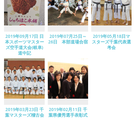
2019年09月17日 日
2019年07月25日～
2019年05月18日マ
本スポーツマスター
26日 本部道場合宿
スターズ千葉代表選
ズ空手道大会(岐阜)
考会
道中記
2019年03月23日 千
2019年02月11日 千
葉マスターズ稽古会
葉県優秀選手表彰式