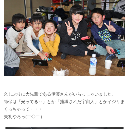
久しぶりに大先輩である伊藤さんがいらっしゃいました。
師保は「光ってる～」とか「捕獲された宇宙人」とかイジリま
くっちゃって・・・
失礼やろっ(￣◇￣;)