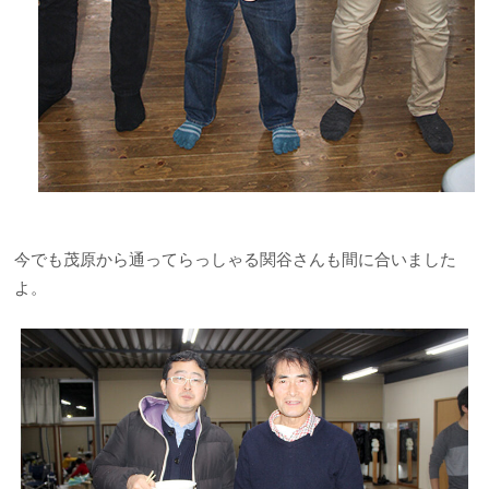
今でも茂原から通ってらっしゃる関谷さんも間に合いました
よ。