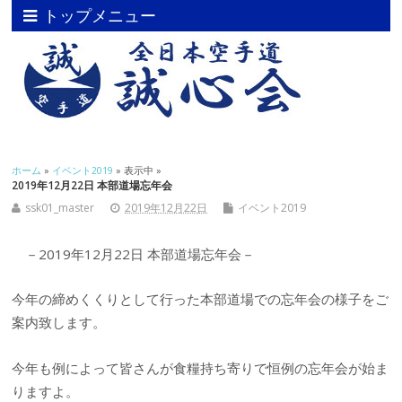
トップメニュー
ホーム
»
イベント2019
» 表示中 »
2019年12月22日 本部道場忘年会
ssk01_master
2019年12月22日
イベント2019
－2019年12月22日 本部道場忘年会－
今年の締めくくりとして行った本部道場での忘年会の様子をご
案内致します。
今年も例によって皆さんが食糧持ち寄りで恒例の忘年会が始ま
りますよ。