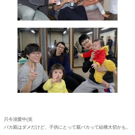
只今溺愛中(笑
バカ親はダメだけど、子供にとって親バカって結構大切かも。