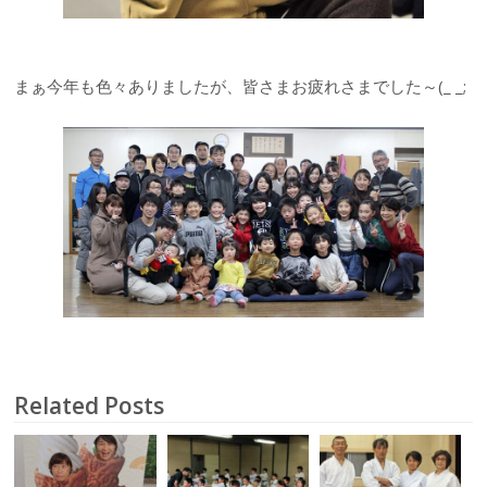
まぁ今年も色々ありましたが、皆さまお疲れさまでした～(_ _;
Related Posts