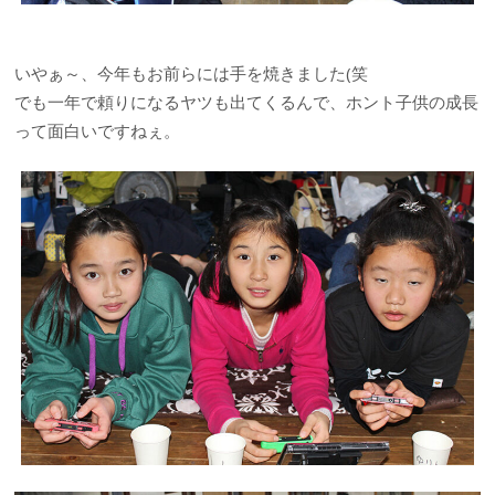
いやぁ～、今年もお前らには手を焼きました(笑
でも一年で頼りになるヤツも出てくるんで、ホント子供の成長
って面白いですねぇ。