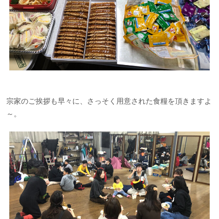
宗家のご挨拶も早々に、さっそく用意された食糧を頂きますよ
～。