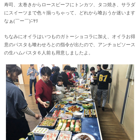
寿司、太巻きからロースビーフにトンカツ、タコ焼き、サラダ
にスイーツまで色々揃っちゃって、どれから喰おうか迷います
なぁ(￣ー￣)ﾆﾔﾘ
ちなみにオイラはいつものガトーショコラに加え、オイラお得
意のパスタも喰わせろとの指令が出たので、アンチョビソース
の生ハムパスタ６人前も用意しましたよ。