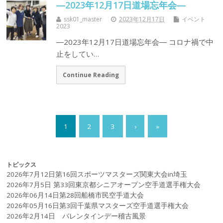
―2023年12月17日道場忘年会―
ssk01_master
2023年12月17日
イベント
2023
―2023年12月17日道場忘年会― コロナ禍で中
止をしてい…
Continue Reading
1
2
3
›
»
トピックス
2026年7月12日第16回スポーツマスターズ関東大会in埼玉
2026年7月5日 第33回東京都シニアオープン空手道選手権大会
2026年06月14日第28回船橋市民空手道大会
2026年05月16日第3回千葉県マスターズ空手道選手権大会
2026年2月14日 バレンタインデー稽古風景