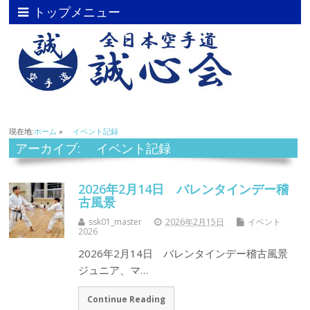
トップメニュー
現在地:
ホーム
»
イベント記録
アーカイブ: イベント記録
2026年2月14日 バレンタインデー稽
古風景
ssk01_master
2026年2月15日
イベント
2026
2026年2月14日 バレンタインデー稽古風景
ジュニア、マ…
Continue Reading