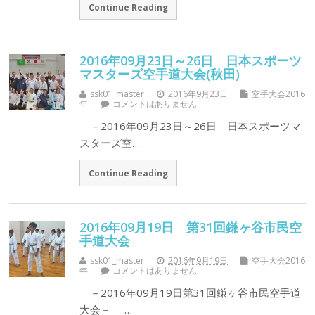
Continue Reading
2016年09月23日～26日 日本スポーツ
マスターズ空手道大会(秋田)
ssk01_master
2016年9月23日
空手大会2016
年
コメントはありません
－2016年09月23日～26日 日本スポーツマ
スターズ空…
Continue Reading
2016年09月19日 第31回鎌ヶ谷市民空
手道大会
ssk01_master
2016年9月19日
空手大会2016
年
コメントはありません
－2016年09月19日第31回鎌ヶ谷市民空手道
大会－ …