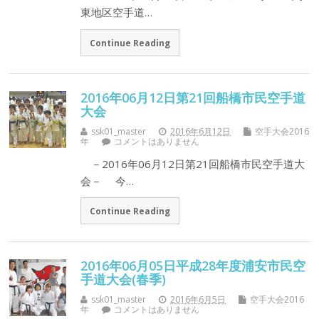
東地区空手道…
Continue Reading
2016年06月12日第21回船橋市民空手道
大会
ssk01_master
2016年6月12日
空手大会2016
年
コメントはありません
－2016年06月12日第21回船橋市民空手道大
会－ 今…
Continue Reading
2016年06月05日平成28年度浦安市民空
手道大会(春季)
ssk01_master
2016年6月5日
空手大会2016
年
コメントはありません