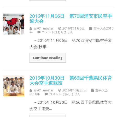
2016年11月06日 第70回浦安市民空手
道大会
ssk01_master
2016年11月6日
空手大会2016
年
コメントはありません
－2016年11月06日 第70回浦安市民空手道
大会(秋季…
Continue Reading
2016年10月30日 第66回千葉県民体育
大会空手道競技
ssk01_master
2016年10月30日
空手大会
2016年
コメントはありません
－2016年10月30日 第66回千葉県民体育大
会空手道競…