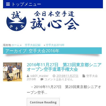
トップメニュー
現在地:
ホーム
»
空手大会記録
»
空手大会2016年
アーカイブ: 空手大会2016年
2016年11月27日 第23回東京都シニア
オープン空手道選手権大会
ssk01_master
2016年11月27日
空手大会
2016年
コメントはありません
－2016年11月27日 第23回東京都シニアオ
ープン空手…
Continue Reading