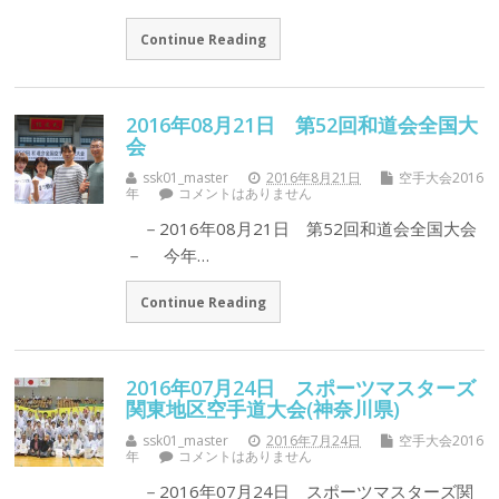
Continue Reading
2016年08月21日 第52回和道会全国大
会
ssk01_master
2016年8月21日
空手大会2016
年
コメントはありません
－2016年08月21日 第52回和道会全国大会
－ 今年…
Continue Reading
2016年07月24日 スポーツマスターズ
関東地区空手道大会(神奈川県)
ssk01_master
2016年7月24日
空手大会2016
年
コメントはありません
－2016年07月24日 スポーツマスターズ関