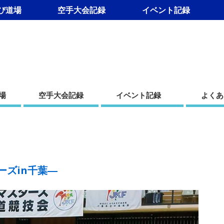
び道場
空手大会記録
イベント記録
道場
空手大会記録
イベント記録
よくあ
ターズin千葉―