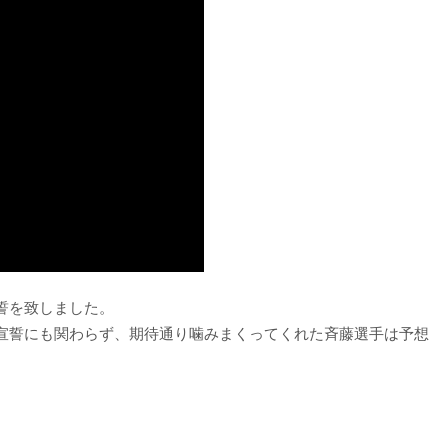
誓を致しました。
宣誓にも関わらず、期待通り噛みまくってくれた斉藤選手は予想