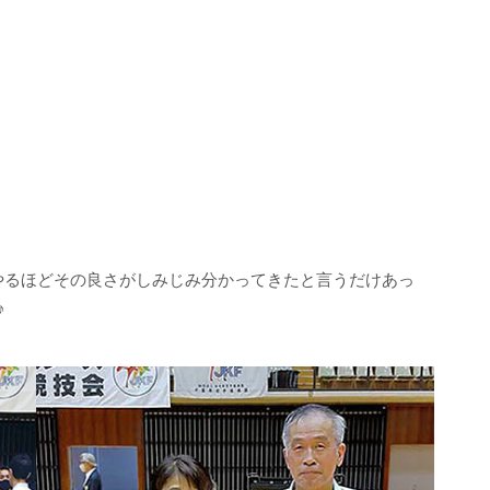
やるほどその良さがしみじみ分かってきたと言うだけあっ
♪