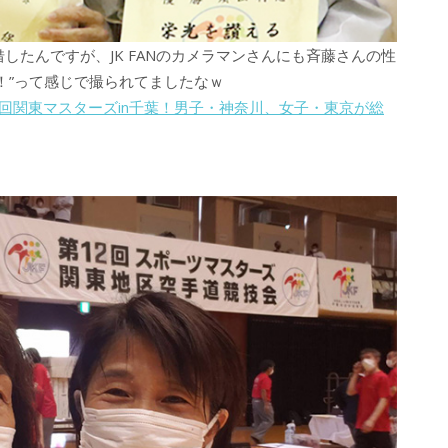
借したんですが、JK FANのカメラマンさんにも斉藤さんの性
！”って感じで撮られてましたなｗ
 第12回関東マスターズin千葉！男子・神奈川、女子・東京が総