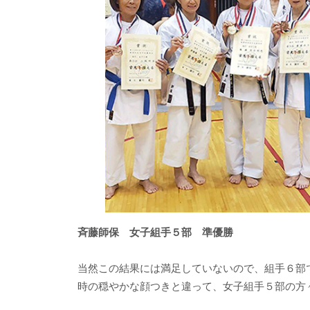
斉藤師保 女子組手５部 準優勝
当然この結果には満足していないので、組手６部
時の穏やかな顔つきと違って、女子組手５部の方々