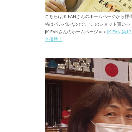
こちらはJK FANさんのホームページから拝
格はバレバレなので、”このショット貰いっ
JK FANさんのホームページ＝＞
JK FAN
合優勝！