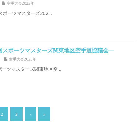
空手大会2023年
本スポーツマスターズ202…
１３回スポーツマスターズ関東地区空手道協議会―
空手大会2023年
スポーツマスターズ関東地区空…
2
3
›
»