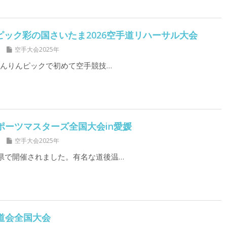
りんピック彩の国さいたま2026空手道リハーサル大会
空手大会2025年
ねんりんピックで初めて空手競技…
日スポーツマスターズ全国大会in愛媛
空手大会2025年
県で開催されました。有名な道後温…
和道会全国大会