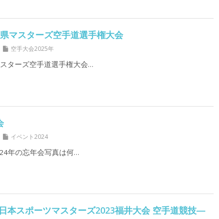
回千葉県マスターズ空手道選手権大会
空手大会2025年
県マスターズ空手道選手権大会…
会
イベント2024
2024年の忘年会写真は何…
4日 日本スポーツマスターズ2023福井大会 空手道競技―