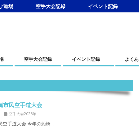
び道場
空手大会記録
イベント記録
道場
空手大会記録
イベント記録
よくあ
回船橋市民空手道大会
空手大会2026年
市民空手道大会 今年の船橋…