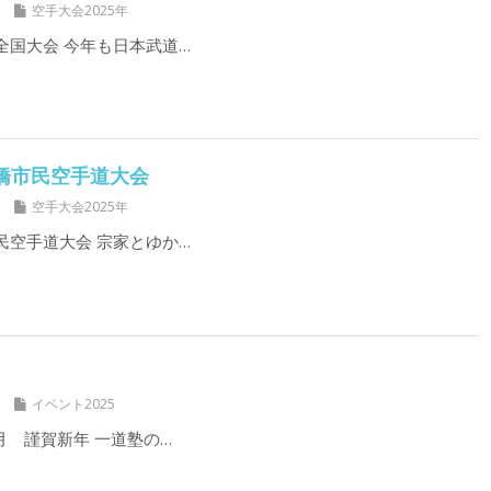
空手大会2025年
会全国大会 今年も日本武道…
回船橋市民空手道大会
空手大会2025年
市民空手道大会 宗家とゆか…
イベント2025
年1月 謹賀新年 一道塾の…