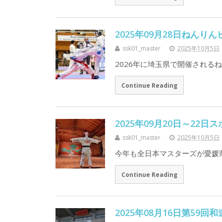
2025年09月28日ねん
ssk01_master
2025年10月5日
2026年に埼玉県で開催される
Continue Reading
2025年09月20日～22
ssk01_master
2025年10月5日
今年も全日本マスターズが愛媛
Continue Reading
2025年08月16日第59回