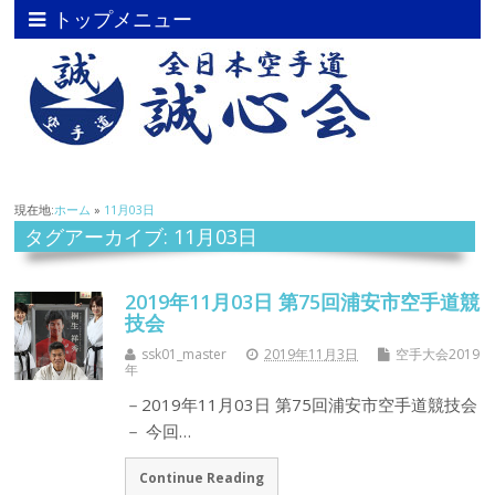
トップメニュー
現在地:
ホーム
»
11月03日
タグアーカイブ: 11月03日
2019年11月03日 第75回浦安市空手道競
技会
ssk01_master
2019年11月3日
空手大会2019
年
－2019年11月03日 第75回浦安市空手道競技会
－ 今回…
Continue Reading