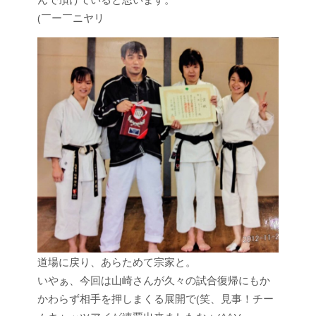
(￣ー￣ニヤリ
道場に戻り、あらためて宗家と。
いやぁ、今回は山崎さんが久々の試合復帰にもか
かわらず相手を押しまくる展開で(笑、見事！チー