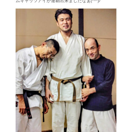
ムキャッツアイが連覇出来ましたなぁ(^^)/