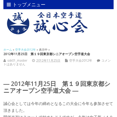
トップメニュー
ホーム
»
空手大会2012年
» 表示中 »
2012年11月25日 第１９回東京都シニアオープン空手道大会
ssk01_master
2012年11月25日
空手大会2012年
コメン
トはありません
― 2012年11月25日 第１９回東京都シ
ニアオープン空手道大会 ―
誠心会としては今年の締めとなるこの大会に今年も参加させて
頂きました。
開催当初は２コートで始めたそうですが、今年は女子形（４０