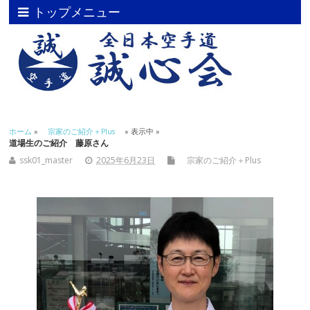
トップメニュー
ホーム
»
宗家のご紹介＋Plus
» 表示中 »
道場生のご紹介 藤原さん
ssk01_master
2025年6月23日
宗家のご紹介＋Plus